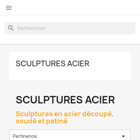

search
SCULPTURES ACIER
SCULPTURES ACIER
Sculptures en acier découpé,
soudé et patiné

Pertinence