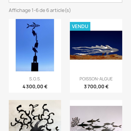
Affichage 1-6 de 6 article(s)
VENDU
S.O.S.
POISSON-ALGUE
4 300,00 €
3 700,00 €