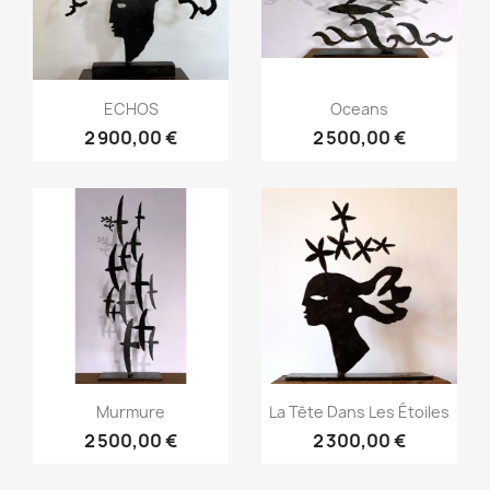
ECHOS
Oceans
2 900,00 €
2 500,00 €
Murmure
La Tête Dans Les Étoiles
2 500,00 €
2 300,00 €